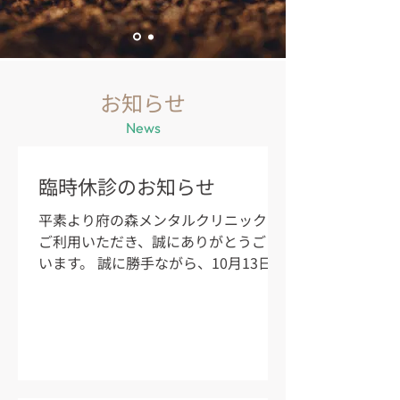
お知らせ
News
臨時休診のお知らせ
平素より府の森メンタルクリニックを
ご利用いただき、誠にありがとうござ
います。 誠に勝手ながら、10月13日
（火）・10月14日（水）の2日間は臨
時休診とさせていただきます。 患者様
にはご不便、ご迷惑をおかけいたしま
すが、ご理解とご協力のほどよろしく
お願い申し上げます。 お薬の処方や受
診をご希望の患者様は、お早めのご予